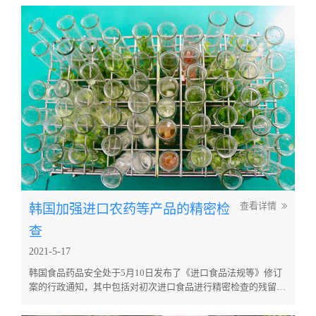
韩国加强进口农药等产品的精密检
查看详情
查
2021-5-17
韩国食品药品安全处于5月10日发布了《进口食品法规等》修订
案的行政通知，其中包括对初次进口食品进行精密检查的残留农
药种类的调整。修订后的法案旨在在进口阶段合理改善安全管
理，例如加强对具有危险风险的进口食品的检查，以及放宽对被