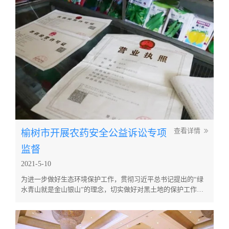
树枝叶茂盛能够更好地为市民遮挡烈日，果挂枝头也同样是城市
园林景观的...
榆树市开展农药安全公益诉讼专项
查看详情
监督
2021-5-10
为进一步做好生态环境保护工作，贯彻习近平总书记提出的“绿
水青山就是金山银山”的理念，切实做好对黑土地的保护工作。
按照长春市人民检察院的统一部署，近日，榆树市人民检察院积
极开展了农药包装废弃物回收处理专项检查监督活动。 2021年4
月22日，我院第四检察部联合榆树市农业农村局对我市辖区内的