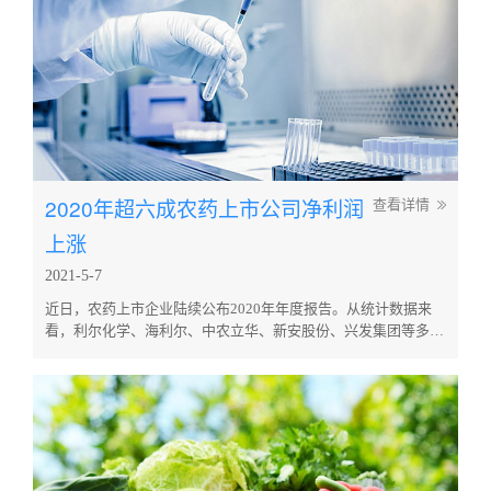
2020年超六成农药上市公司净利润
查看详情
上涨
2021-5-7
近日，农药上市企业陆续公布2020年年度报告。从统计数据来
看，利尔化学、海利尔、中农立华、新安股份、兴发集团等多家
公司实现营收、净利双增长，诺普信、丰乐农化等净利润出现下
滑。 海利尔发布2020年年报称，报告期内公司实现营业收入
32.27亿元，同比增长30.83%；实现归母净利4.07亿元，同比增
长28.78%；实现扣非净利3.65亿元，同比...