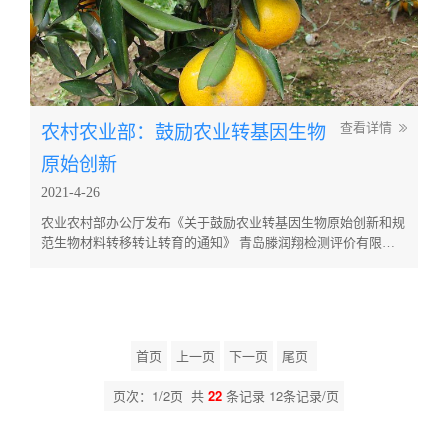
农村农业部：鼓励农业转基因生物
查看详情
原始创新
2021-4-26
农业农村部办公厅发布《关于鼓励农业转基因生物原始创新和规
范生物材料转移转让转育的通知》 青岛滕润翔检测评价有限公
司-产品化学试验室 通知指出，支持从事新基因、新性状、新技
术、新产品等创新性强的农业转基因生物研发活动；推进转基因
研发科企合作，鼓励企业、企业与院所高校联合申报生产应用安
全证书，让企业真正成为研发、应用和贸易的主体力量。 农业
农村部表...
首页
上一页
下一页
尾页
页次：1/2页 共
22
条记录 12条记录/页