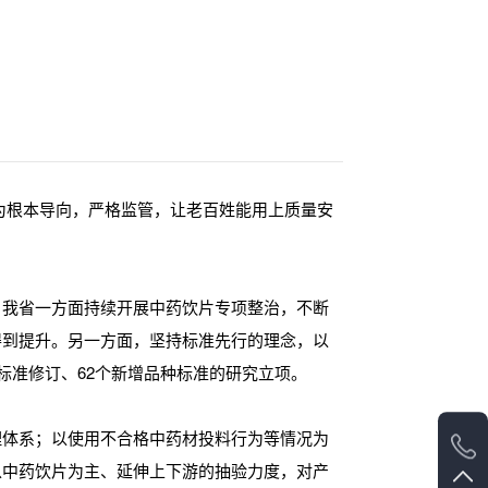
求为根本导向，严格监管，让老百姓能用上质量安
，我省一方面持续开展中药饮片专项整治，不断
得到提升。另一方面，坚持标准先行的理念，以
标准修订、62个新增品种标准的研究立项。
理体系；以使用不合格中药材投料行为等情况为
以中药饮片为主、延伸上下游的抽验力度，对产