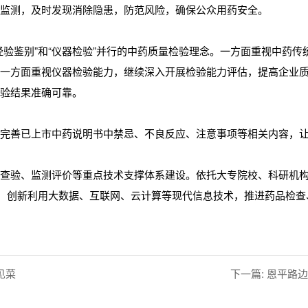
险监测，及时发现消除隐患，防范风险，确保公众用药安全。
经验鉴别”和“仪器检验”并行的中药质量检验理念。一方面重视中药
另一方面重视仪器检验能力，继续深入开展检验能力评估，提高企业
检验结果准确可靠。
改完善已上市中药说明书中禁忌、不良反应、注意事项等相关内容，
核查验、监测评价等重点技术支撑体系建设。依托大专院校、科研机
设，创新利用大数据、互联网、云计算等现代信息技术，推进药品检
见菜
下一篇: 恩平