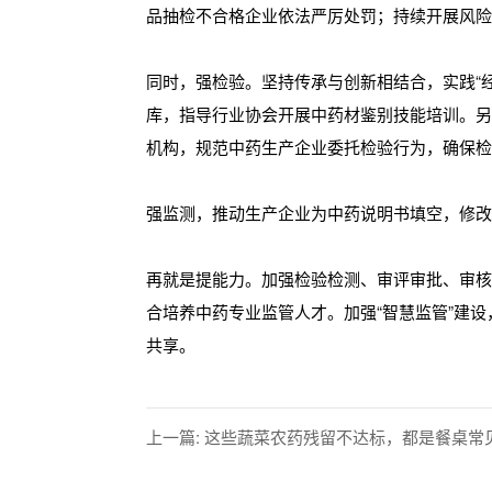
品抽检不合格企业依法严厉处罚；持续开展风
同时，强检验。坚持传承与创新相结合，实践“
库，指导行业协会开展中药材鉴别技能培训。
机构，规范中药生产企业委托检验行为，确保
强监测，推动生产企业为中药说明书填空，修
再就是提能力。加强检验检测、审评审批、审
合培养中药专业监管人才。加强“智慧监管”建
共享。
上一篇: 这些蔬菜农药残留不达标，都是餐桌常