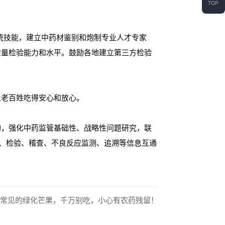
TOP
传统技能，建立中药材鉴别和炮制专业人才专家
质量检验能力和水平。鼓励各地建立第三方检验
让老百姓吃得安心和放心。
构，强化中药监管基础性、战略性问题研究，联
查、检验、稽查、不良反应监测、追溯等信息互通
路边常见的绿化芒果，千万别吃，小心有农药残留！