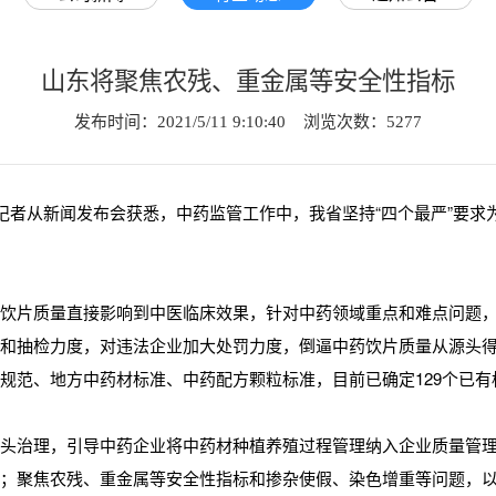
山东将聚焦农残、重金属等安全性指标
发布时间：2021/5/11 9:10:40 浏览次数：5277
。记者从新闻发布会获悉，中药监管工作中，我省坚持“四个最严”要
，饮片质量直接影响到中医临床效果，针对中药领域重点和难点问题
查和抽检力度，对违法企业加大处罚力度，倒逼中药饮片质量从源头
规范、地方中药材标准、中药配方颗粒标准，目前已确定129个已有
源头治理，引导中药企业将中药材种植养殖过程管理纳入企业质量管
处；聚焦农残、重金属等安全性指标和掺杂使假、染色增重等问题，