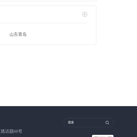
山东青岛
练达路66号