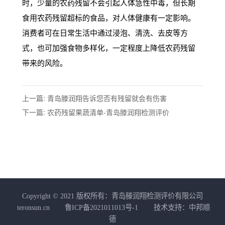
时，少量的农药残留不会引起人体急性中毒，但长期
食用农药残留超标的食品，对人体健康有一定影响。
消费者可在日常生活中通过浸泡、清洗、去皮等方
式，也可加强食物多样化，一定程度上降低农药残留
带来的风险。
上一篇: 青岛滕润翔告诉您否有残留就会有伤害
下一篇: 农药残留果蔬清单-青岛滕润翔检测评价
Copyright © 2021 版权所有：青岛滕润翔检测评价有限公司
teronsun.cn
鲁ICP备2021011013号-1
技术支持：中邦顺
德