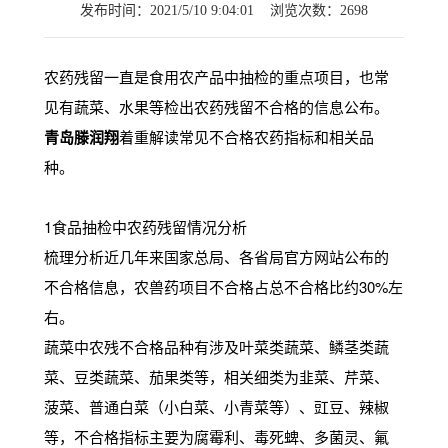
发布时间：2021/5/10 9:04:01 浏览次数：2698
农药残留一直是食用农产品中抽检的重点项目，也常
见有蔬菜、水果等检出农药残留不合格的信息公布。
青岛滕润翔
着重解读常见不合格农药指标和相关品
种。
1食品抽检中农药残留情况分析
梳理分析近几年来国家总局、各省局官方网站公布的
不合格信息，农兽药项目不合格占总不合格比约30%左
右。
蔬菜中农残不合格品种有涉及叶菜类蔬菜、鳞茎类蔬
菜、豆类蔬菜、茄果类等，相关细类为韭菜、芹菜、
菠菜、普通白菜（小白菜、小青菜等）、豇豆、辣椒
等，不合格指标主要为腐霉利、毒死蜱、多菌灵、氟