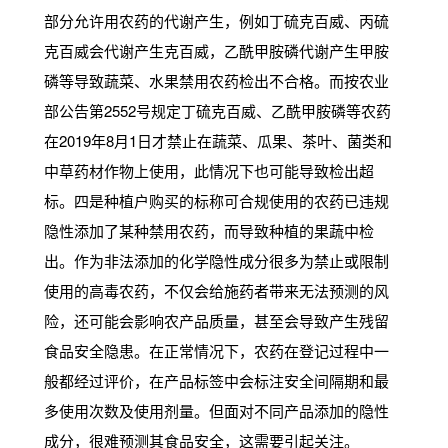
部分允许用农药的代谢产生，例如丁硫克百威、丙硫
克百威会代谢产生克百威，乙酰甲胺磷代谢产生甲胺
磷等导致蔬菜、水果禁用农药检出不合格。而按农业
部公告第2552号规定丁硫克百威、乙酰甲胺磷等农药
在2019年8月1日才禁止在蔬菜、瓜果、茶叶、菌类和
中草药材作物上使用，此情况下也可能导致检出超
标。四是种植户购买的标称可合规使用的农药已违规
隐性添加了某种禁用农药，而导致种植的果蔬中检
出。作为非法添加的化学隐性成分很多为禁止或限制
使用的高毒农药，不仅会给施药者带来无法预测的风
险，还可能会影响农产品质量，甚至会导致产生残留
食品安全隐患。在正常情况下，农药在登记过程中一
般都经过评价，在产品标签中会标注安全间隔期和最
多使用次数及使用剂量。但面对不同产品添加的隐性
成分，很难预测其食品安全，这需要引起关注。