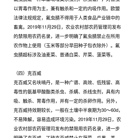
以胃毒作用为主，兼有触杀和一定的内吸作用。欧盟
法律法规规定，氟虫腈不得用于人类食品产业链中的
畜禽。2019年11月29日，农业农村部农药管理司发布
的禁限用农药名录，进一步明确了氟虫腈禁止在所用
农作物上使用（玉米等部分旱田种子包衣除外）。氟
虫腈超标涉及油麦菜、普通白菜、芹菜、菠菜等。
（四）克百威
克百威又名呋喃丹，是一种广谱、高效、低残留、高
毒性的氨基甲酸酯类杀虫、杀螨、杀线虫剂，具有内
吸、触杀、胃毒作用，并有一定的杀卵作用。另外，
克百威持效期较长，一般在土壤中半衰期为30～60d，
不易降解，容易造成环境污染。2019年11月29日，农
业农村部农药管理司发布的禁限用农药名录，进一步
明确了克百威、丁硫克百威禁止在蔬菜、瓜果、茶