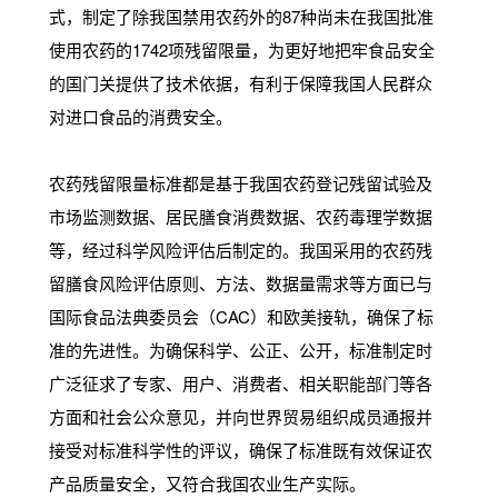
式，制定了除我国禁用农药外的87种尚未在我国批准
使用农药的1742项残留限量，为更好地把牢食品安全
的国门关提供了技术依据，有利于保障我国人民群众
对进口食品的消费安全。
农药残留限量标准都是基于我国农药登记残留试验及
市场监测数据、居民膳食消费数据、农药毒理学数据
等，经过科学风险评估后制定的。我国采用的农药残
留膳食风险评估原则、方法、数据量需求等方面已与
国际食品法典委员会（CAC）和欧美接轨，确保了标
准的先进性。为确保科学、公正、公开，标准制定时
广泛征求了专家、用户、消费者、相关职能部门等各
方面和社会公众意见，并向世界贸易组织成员通报并
接受对标准科学性的评议，确保了标准既有效保证农
产品质量安全，又符合我国农业生产实际。