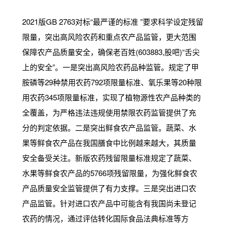
2021版GB 2763对标“最严谨的标准 ”要求科学设定残留
限量，突出高风险农药和重点农产品监管，更大范围
保障农产品质量安全，确保老百姓(603883,股吧)“舌尖
上的安全”。一是突出高风险农药品种监管。规定了甲
胺磷等29种禁用农药792项限量标准、氧乐果等20种限
用农药345项限量标准，实现了植物源性农产品种类的
全覆盖，为严格违法违规使用禁限农药监管提供了充
分的判定依据。二是突出鲜食农产品监管。蔬菜、水
果等鲜食农产品在我国膳食中比例越来越大，其质量
安全备受关注。新版农药残留限量标准规定了蔬菜、
水果等鲜食农产品的5766项残留限量，为强化鲜食农
产品质量安全监管提供了有力支撑。三是突出进口农
产品监管。针对进口农产品中可能含有我国尚未登记
农药的情况，通过评估转化国际食品法典标准等方