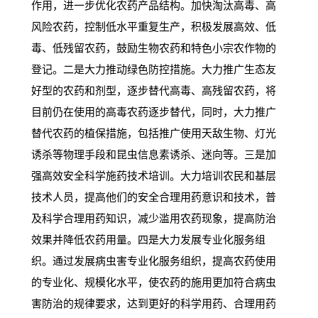
作用，进一步优化农药产品结构。加快淘汰高毒、高
风险农药，控制低水平重复生产，积极发展高效、低
毒、低残留农药，鼓励生物农药和特色小宗农作物的
登记。二是大力推动绿色防控措施。大力推广生态友
好型的农药和剂型，逐步替代高毒、高残留农药，将
目前仍在使用的高毒农药逐步替代，同时，大力推广
替代农药的植保措施，包括推广使用天敌生物、灯光
诱杀等物理手段和昆虫信息素诱杀、迷向等。三是加
强高效安全科学施药技术培训。大力培训农民和基层
技术人员，提高他们的安全合理用药意识和技术，普
及科学合理用药知识，减少滥用农药现象，提高防治
效果并降低农药用量。四是大力发展专业化服务组
织。通过发展病虫害专业化服务组织，提高农药使用
的专业化、规模化水平，使农药的施用更加符合病虫
害防治的规律要求，达到更好的科学用药、合理用药